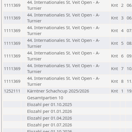
44. Internationales St. Veit Open - A-
1111369
Knt
2
06
Turnier
44. Internationales St. Veit Open - A-
1111369
Knt
3
06
Turnier
44. Internationales St. Veit Open - A-
1111369
Knt
4
07
Turnier
44. Internationales St. Veit Open - A-
1111369
Knt
5
08
Turnier
44. Internationales St. Veit Open - A-
1111369
Knt
6
09
Turnier
44. Internationales St. Veit Open - A-
1111369
Knt
7
10
Turnier
44. Internationales St. Veit Open - A-
1111369
Knt
8
11
Turnier
1252111
Kärntner Schachcup 2025/2026
Knt
1
19
Gesamtpartien 10
Elozahl per 01.10.2025
Elozahl per 01.01.2026
Elozahl per 01.04.2026
Elozahl per 01.07.2026
Elozahl per 01.10.2026