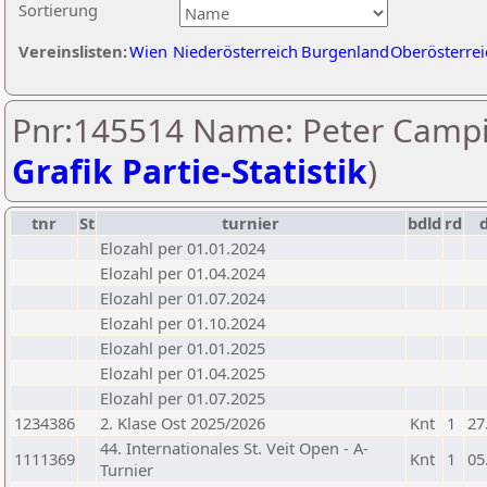
Sortierung
Vereinslisten:
Wien
Niederösterreich
Burgenland
Oberösterrei
Pnr:145514 Name: Peter Campid
Grafik Partie-Statistik
)
tnr
St
turnier
bdld
rd
Elozahl per 01.01.2024
Elozahl per 01.04.2024
Elozahl per 01.07.2024
Elozahl per 01.10.2024
Elozahl per 01.01.2025
Elozahl per 01.04.2025
Elozahl per 01.07.2025
1234386
2. Klase Ost 2025/2026
Knt
1
27
44. Internationales St. Veit Open - A-
1111369
Knt
1
05
Turnier