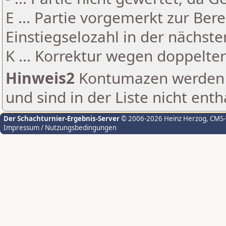
E ... Partie vorgemerkt zur Be
Einstiegselozahl in der nächst
K ... Korrektur wegen doppelt
Hinweis2
Kontumazen werden g
und sind in der Liste nicht enth
Der Schachturnier-Ergebnis-Server
© 2006-2026 Heinz Herzog
, CMS
Impressum / Nutzungsbedingungen