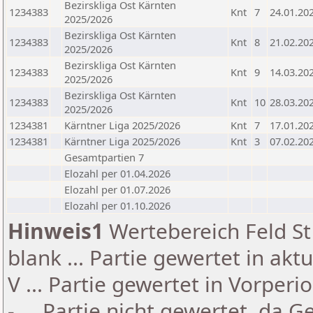
Bezirskliga Ost Kärnten
1234383
Knt
7
24.01.20
2025/2026
Bezirskliga Ost Kärnten
1234383
Knt
8
21.02.20
2025/2026
Bezirskliga Ost Kärnten
1234383
Knt
9
14.03.20
2025/2026
Bezirskliga Ost Kärnten
1234383
Knt
10
28.03.20
2025/2026
1234381
Kärntner Liga 2025/2026
Knt
7
17.01.20
1234381
Kärntner Liga 2025/2026
Knt
3
07.02.20
Gesamtpartien 7
Elozahl per 01.04.2026
Elozahl per 01.07.2026
Elozahl per 01.10.2026
Hinweis1
Wertebereich Feld St 
blank ... Partie gewertet in akt
V ... Partie gewertet in Vorperi
- ... Partie nicht gewertet, da 