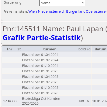
Sortierung
Vereinslisten:
Wien
Niederösterreich
Burgenland
Oberösterrei
Pnr:145511 Name: Paul Lapan 
Grafik Partie-Statistik
)
tnr
St
turnier
bdld
rd
datum
Elozahl per 01.04.2024
Elozahl per 01.07.2024
Elozahl per 01.10.2024
Elozahl per 01.01.2025
Elozahl per 01.04.2025
Elozahl per 01.07.2025
Elozahl per 01.10.2025
Elozahl per 01.01.2026
Bezirskliga Ost Kärnten
1234383
Knt
6
10.01.20
2025/2026