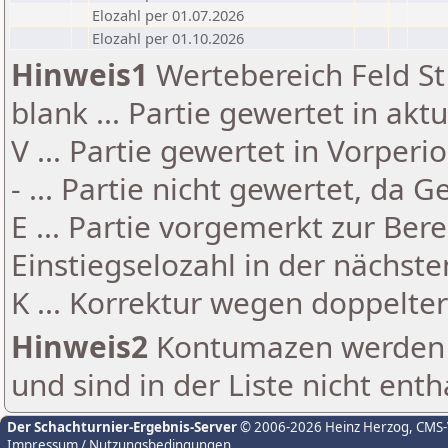
Elozahl per 01.07.2026
Elozahl per 01.10.2026
Hinweis1
Wertebereich Feld St 
blank ... Partie gewertet in akt
V ... Partie gewertet in Vorperi
- ... Partie nicht gewertet, da 
E ... Partie vorgemerkt zur Be
Einstiegselozahl in der nächst
K ... Korrektur wegen doppelt
Hinweis2
Kontumazen werden g
und sind in der Liste nicht enth
Der Schachturnier-Ergebnis-Server
© 2006-2026 Heinz Herzog
, CMS
Impressum / Nutzungsbedingungen