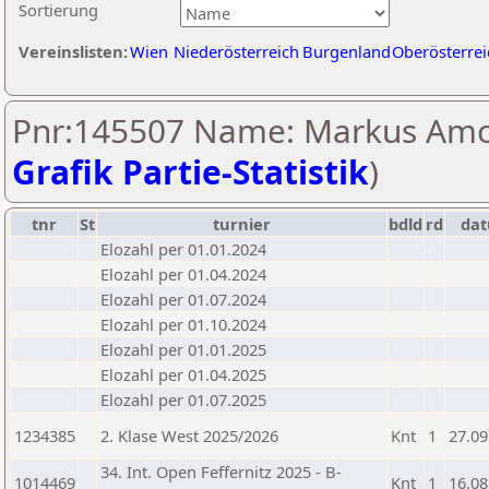
Sortierung
Vereinslisten:
Wien
Niederösterreich
Burgenland
Oberösterrei
Pnr:145507 Name: Markus Amo
Grafik Partie-Statistik
)
tnr
St
turnier
bdld
rd
da
Elozahl per 01.01.2024
Elozahl per 01.04.2024
Elozahl per 01.07.2024
Elozahl per 01.10.2024
Elozahl per 01.01.2025
Elozahl per 01.04.2025
Elozahl per 01.07.2025
1234385
2. Klase West 2025/2026
Knt
1
27.09
34. Int. Open Feffernitz 2025 - B-
1014469
Knt
1
16.08