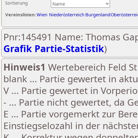
Sortierung
Vereinslisten:
Wien
Niederösterreich
Burgenland
Oberösterrei
Pnr:145491 Name: Thomas Gap
Grafik Partie-Statistik
)
Hinweis1
Wertebereich Feld St 
blank ... Partie gewertet in akt
V ... Partie gewertet in Vorperi
- ... Partie nicht gewertet, da 
E ... Partie vorgemerkt zur Be
Einstiegselozahl in der nächst
K ... Korrektur wegen doppelt