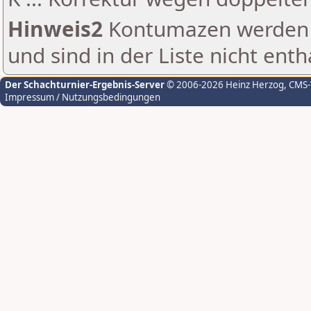
Hinweis2
Kontumazen werden g
und sind in der Liste nicht enth
Der Schachturnier-Ergebnis-Server
© 2006-2026 Heinz Herzog
, CMS
Impressum / Nutzungsbedingungen