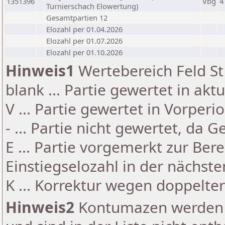
1351396
Vbg
4
Turnierschach Elowertung)
Gesamtpartien 12
Elozahl per 01.04.2026
Elozahl per 01.07.2026
Elozahl per 01.10.2026
Hinweis1
Wertebereich Feld St 
blank ... Partie gewertet in akt
V ... Partie gewertet in Vorperi
- ... Partie nicht gewertet, da 
E ... Partie vorgemerkt zur Be
Einstiegselozahl in der nächst
K ... Korrektur wegen doppelt
Hinweis2
Kontumazen werden g