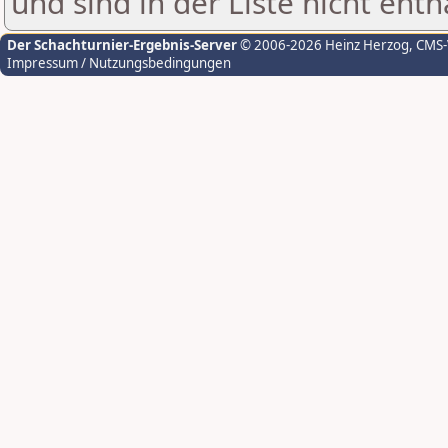
und sind in der Liste nicht enth
Der Schachturnier-Ergebnis-Server
© 2006-2026 Heinz Herzog
, CMS
Impressum / Nutzungsbedingungen