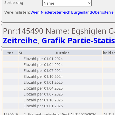
Sortierung
Vereinslisten:
Wien
Niederösterreich
Burgenland
Oberösterrei
Pnr:145490 Name: Egshiglen G
Zeitreihe
,
Grafik Partie-Statis
tnr
St
turnier
bdld
r
Elozahl per 01.01.2024
Elozahl per 01.04.2024
Elozahl per 01.07.2024
Elozahl per 01.10.2024
Elozahl per 01.01.2025
Elozahl per 01.04.2025
Elozahl per 01.07.2025
Elozahl per 01.10.2025
Elozahl per 01.01.2026
1230649
2. Frauenbundesliga West AUT 2025/2026
AUT
1