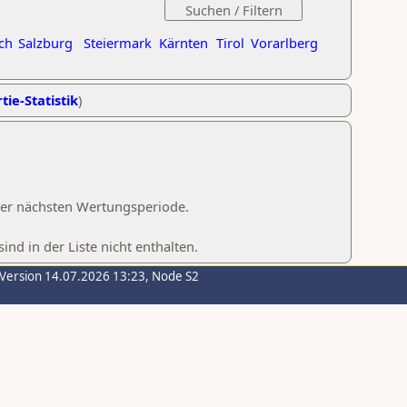
ch
Salzburg
Steiermark
Kärnten
Tirol
Vorarlberg
tie-Statistik
)
 der nächsten Wertungsperiode.
d in der Liste nicht enthalten.
-Version 14.07.2026 13:23, Node S2