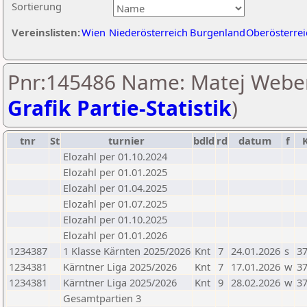
Sortierung
Vereinslisten:
Wien
Niederösterreich
Burgenland
Oberösterrei
Pnr:145486 Name: Matej Weber
Grafik Partie-Statistik
)
tnr
St
turnier
bdld
rd
datum
f
Elozahl per 01.10.2024
Elozahl per 01.01.2025
Elozahl per 01.04.2025
Elozahl per 01.07.2025
Elozahl per 01.10.2025
Elozahl per 01.01.2026
1234387
1 Klasse Kärnten 2025/2026
Knt
7
24.01.2026
s
37
1234381
Kärntner Liga 2025/2026
Knt
7
17.01.2026
w
37
1234381
Kärntner Liga 2025/2026
Knt
9
28.02.2026
w
37
Gesamtpartien 3