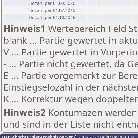
Elozahl per 01.04.2026
Elozahl per 01.07.2026
Elozahl per 01.10.2026
Hinweis1
Wertebereich Feld St 
blank ... Partie gewertet in akt
V ... Partie gewertet in Vorperi
- ... Partie nicht gewertet, da 
E ... Partie vorgemerkt zur Be
Einstiegselozahl in der nächst
K ... Korrektur wegen doppelt
Hinweis2
Kontumazen werden g
und sind in der Liste nicht enth
Der Schachturnier-Ergebnis-Server
© 2006-2026 Heinz Herzog
, CMS