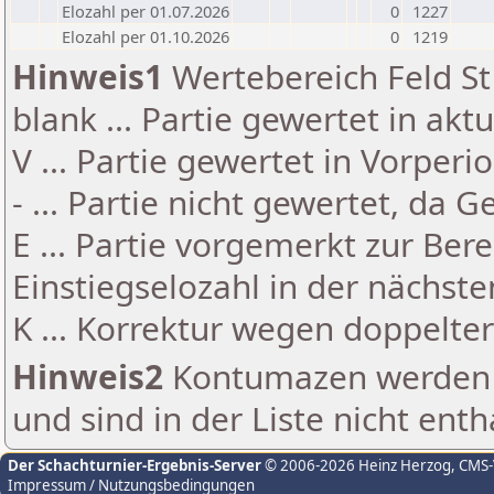
Elozahl per 01.07.2026
0
1227
Elozahl per 01.10.2026
0
1219
Hinweis1
Wertebereich Feld St 
blank ... Partie gewertet in akt
V ... Partie gewertet in Vorperi
- ... Partie nicht gewertet, da 
E ... Partie vorgemerkt zur Be
Einstiegselozahl in der nächst
K ... Korrektur wegen doppelt
Hinweis2
Kontumazen werden g
und sind in der Liste nicht enth
Der Schachturnier-Ergebnis-Server
© 2006-2026 Heinz Herzog
, CMS
Impressum / Nutzungsbedingungen