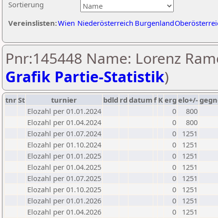
Sortierung
Vereinslisten:
Wien
Niederösterreich
Burgenland
Oberösterrei
Pnr:145448 Name: Lorenz Rame
Grafik Partie-Statistik
)
tnr
St
turnier
bdld
rd
datum
f
K
erg
elo+/-
gegn
Elozahl per 01.01.2024
0
800
Elozahl per 01.04.2024
0
800
Elozahl per 01.07.2024
0
1251
Elozahl per 01.10.2024
0
1251
Elozahl per 01.01.2025
0
1251
Elozahl per 01.04.2025
0
1251
Elozahl per 01.07.2025
0
1251
Elozahl per 01.10.2025
0
1251
Elozahl per 01.01.2026
0
1251
Elozahl per 01.04.2026
0
1251