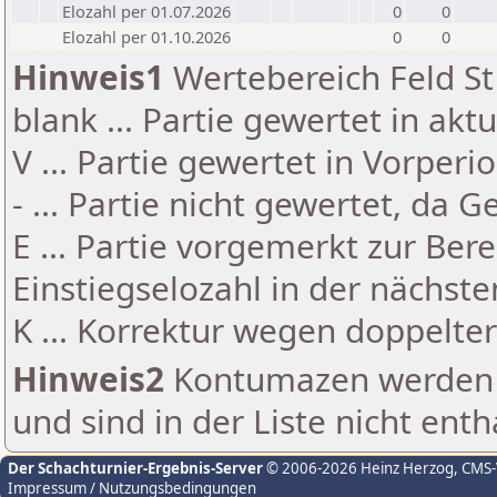
Elozahl per 01.07.2026
0
0
Elozahl per 01.10.2026
0
0
Hinweis1
Wertebereich Feld St 
blank ... Partie gewertet in akt
V ... Partie gewertet in Vorperi
- ... Partie nicht gewertet, da 
E ... Partie vorgemerkt zur Be
Einstiegselozahl in der nächst
K ... Korrektur wegen doppelt
Hinweis2
Kontumazen werden g
und sind in der Liste nicht enth
Der Schachturnier-Ergebnis-Server
© 2006-2026 Heinz Herzog
, CMS
Impressum / Nutzungsbedingungen