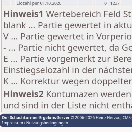
Elozahl per 01.10.2026
0
1237
Hinweis1
Wertebereich Feld St 
blank ... Partie gewertet in akt
V ... Partie gewertet in Vorperi
- ... Partie nicht gewertet, da 
E ... Partie vorgemerkt zur Be
Einstiegselozahl in der nächst
K ... Korrektur wegen doppelt
Hinweis2
Kontumazen werden g
und sind in der Liste nicht enth
Der Schachturnier-Ergebnis-Server
© 2006-2026 Heinz Herzog
, CMS
Impressum / Nutzungsbedingungen