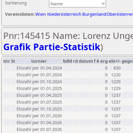
Sortierung
Vereinslisten:
Wien
Niederösterreich
Burgenland
Oberösterrei
Pnr:145415 Name: Lorenz Unge
Grafik Partie-Statistik
)
tnr
St
turnier
bdld
rd
datum
f
K
erg
elo+/-
gegn
Elozahl per 01.04.2024
0
830
Elozahl per 01.07.2024
0
1220
Elozahl per 01.10.2024
0
1229
Elozahl per 01.01.2025
0
1229
Elozahl per 01.04.2025
0
1237
Elozahl per 01.07.2025
0
1237
Elozahl per 01.10.2025
0
1237
Elozahl per 01.01.2026
0
1237
Elozahl per 01.04.2026
0
1237
Elozahl per 01.07.2026
0
1237