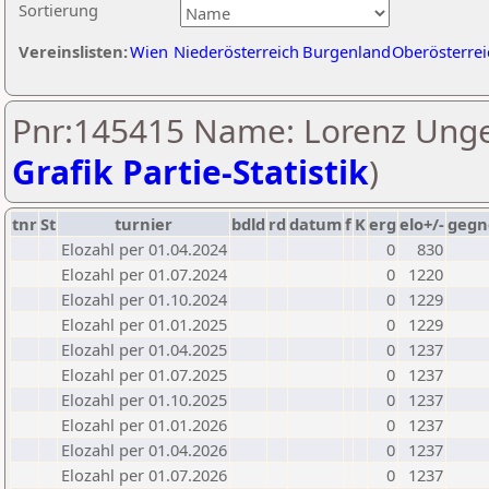
Sortierung
Vereinslisten:
Wien
Niederösterreich
Burgenland
Oberösterrei
Pnr:145415 Name: Lorenz Unge
Grafik Partie-Statistik
)
tnr
St
turnier
bdld
rd
datum
f
K
erg
elo+/-
gegn
Elozahl per 01.04.2024
0
830
Elozahl per 01.07.2024
0
1220
Elozahl per 01.10.2024
0
1229
Elozahl per 01.01.2025
0
1229
Elozahl per 01.04.2025
0
1237
Elozahl per 01.07.2025
0
1237
Elozahl per 01.10.2025
0
1237
Elozahl per 01.01.2026
0
1237
Elozahl per 01.04.2026
0
1237
Elozahl per 01.07.2026
0
1237