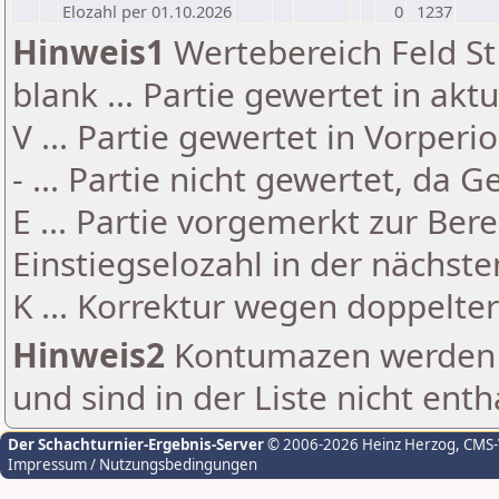
Elozahl per 01.10.2026
0
1237
Hinweis1
Wertebereich Feld St 
blank ... Partie gewertet in akt
V ... Partie gewertet in Vorperi
- ... Partie nicht gewertet, da 
E ... Partie vorgemerkt zur Be
Einstiegselozahl in der nächst
K ... Korrektur wegen doppelt
Hinweis2
Kontumazen werden g
und sind in der Liste nicht enth
Der Schachturnier-Ergebnis-Server
© 2006-2026 Heinz Herzog
, CMS
Impressum / Nutzungsbedingungen