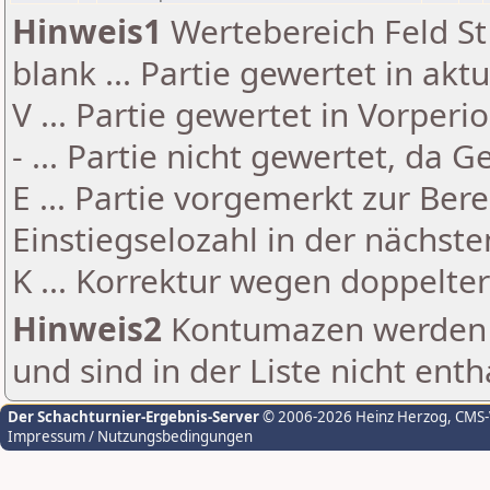
Hinweis1
Wertebereich Feld St 
blank ... Partie gewertet in akt
V ... Partie gewertet in Vorperi
- ... Partie nicht gewertet, da 
E ... Partie vorgemerkt zur Be
Einstiegselozahl in der nächst
K ... Korrektur wegen doppelt
Hinweis2
Kontumazen werden g
und sind in der Liste nicht enth
Der Schachturnier-Ergebnis-Server
© 2006-2026 Heinz Herzog
, CMS
Impressum / Nutzungsbedingungen