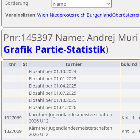
Sortierung
Vereinslisten:
Wien
Niederösterreich
Burgenland
Oberösterrei
Pnr:145397 Name: Andrej Muri 
Grafik Partie-Statistik
)
tnr
St
turnier
bdld
rd
Elozahl per 01.10.2024
Elozahl per 01.01.2025
Elozahl per 01.04.2025
Elozahl per 01.07.2025
Elozahl per 01.10.2025
Elozahl per 01.01.2026
Kärntner Jugendlandesmeisterschaften
1327069
Knt
1
2026 U12
Kärntner Jugendlandesmeisterschaften
1327069
Knt
2
2026 U12