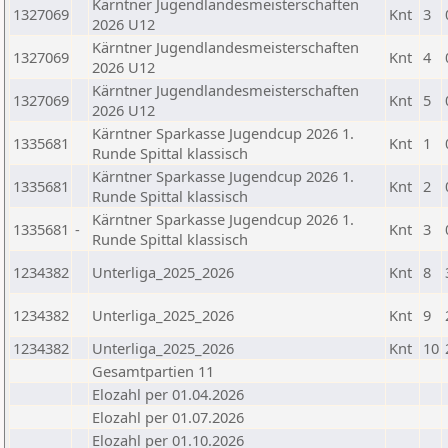
Kärntner Jugendlandesmeisterschaften
1327069
Knt
3
2026 U12
Kärntner Jugendlandesmeisterschaften
1327069
Knt
4
2026 U12
Kärntner Jugendlandesmeisterschaften
1327069
Knt
5
2026 U12
Kärntner Sparkasse Jugendcup 2026 1.
1335681
Knt
1
Runde Spittal klassisch
Kärntner Sparkasse Jugendcup 2026 1.
1335681
Knt
2
Runde Spittal klassisch
Kärntner Sparkasse Jugendcup 2026 1.
1335681
-
Knt
3
Runde Spittal klassisch
1234382
Unterliga_2025_2026
Knt
8
1234382
Unterliga_2025_2026
Knt
9
1234382
Unterliga_2025_2026
Knt
10
Gesamtpartien 11
Elozahl per 01.04.2026
Elozahl per 01.07.2026
Elozahl per 01.10.2026