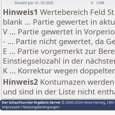
Elozahl per 01.10.2026
0
1248
Hinweis1
Wertebereich Feld St 
blank ... Partie gewertet in akt
V ... Partie gewertet in Vorperi
- ... Partie nicht gewertet, da 
E ... Partie vorgemerkt zur Be
Einstiegselozahl in der nächst
K ... Korrektur wegen doppelt
Hinweis2
Kontumazen werden g
und sind in der Liste nicht enth
Der Schachturnier-Ergebnis-Server
© 2006-2026 Heinz Herzog
, CMS
Impressum / Nutzungsbedingungen