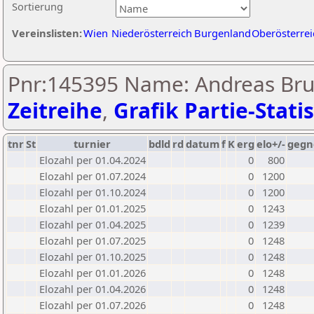
Sortierung
Vereinslisten:
Wien
Niederösterreich
Burgenland
Oberösterrei
Pnr:145395 Name: Andreas Bru
Zeitreihe
,
Grafik Partie-Statis
tnr
St
turnier
bdld
rd
datum
f
K
erg
elo+/-
gegn
Elozahl per 01.04.2024
0
800
Elozahl per 01.07.2024
0
1200
Elozahl per 01.10.2024
0
1200
Elozahl per 01.01.2025
0
1243
Elozahl per 01.04.2025
0
1239
Elozahl per 01.07.2025
0
1248
Elozahl per 01.10.2025
0
1248
Elozahl per 01.01.2026
0
1248
Elozahl per 01.04.2026
0
1248
Elozahl per 01.07.2026
0
1248