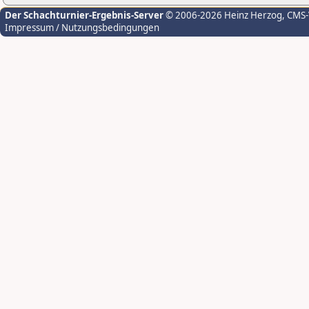
Der Schachturnier-Ergebnis-Server
© 2006-2026 Heinz Herzog
, CMS
Impressum / Nutzungsbedingungen