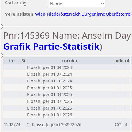
Sortierung
Vereinslisten:
Wien
Niederösterreich
Burgenland
Oberösterrei
Pnr:145369 Name: Anselm Day 
Grafik Partie-Statistik
)
tnr
St
turnier
bdld
rd
Elozahl per 01.04.2024
Elozahl per 01.07.2024
Elozahl per 01.10.2024
Elozahl per 01.01.2025
Elozahl per 01.04.2025
Elozahl per 01.07.2025
Elozahl per 01.10.2025
Elozahl per 01.01.2026
1292774
2. Klasse Jugend 2025/2026
OÖ
4