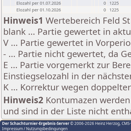
Elozahl per 01.07.2026
0
1225
Elozahl per 01.10.2026
0
1225
Hinweis1
Wertebereich Feld St 
blank ... Partie gewertet in akt
V ... Partie gewertet in Vorperi
- ... Partie nicht gewertet, da 
E ... Partie vorgemerkt zur Be
Einstiegselozahl in der nächst
K ... Korrektur wegen doppelt
Hinweis2
Kontumazen werden g
und sind in der Liste nicht enth
Der Schachturnier-Ergebnis-Server
© 2006-2026 Heinz Herzog
, CMS
Impressum / Nutzungsbedingungen