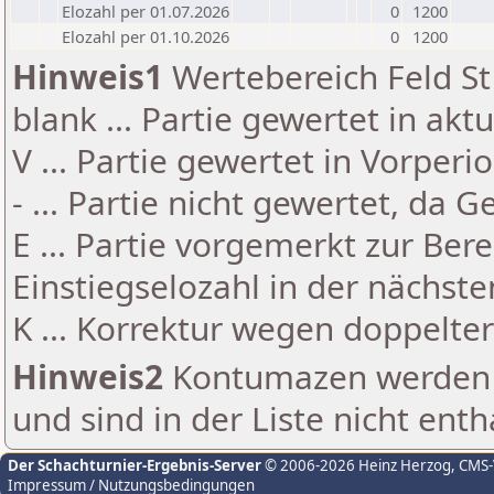
Elozahl per 01.07.2026
0
1200
Elozahl per 01.10.2026
0
1200
Hinweis1
Wertebereich Feld St 
blank ... Partie gewertet in akt
V ... Partie gewertet in Vorperi
- ... Partie nicht gewertet, da 
E ... Partie vorgemerkt zur Be
Einstiegselozahl in der nächst
K ... Korrektur wegen doppelt
Hinweis2
Kontumazen werden g
und sind in der Liste nicht enth
Der Schachturnier-Ergebnis-Server
© 2006-2026 Heinz Herzog
, CMS
Impressum / Nutzungsbedingungen