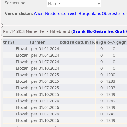
Sortierung
Vereinslisten:
Wien
Niederösterreich
Burgenland
Oberösterrei
Pnr:145353 Name: Felix Hillebrand (
Grafik Elo-Zeitreihe
,
Grafik
tnr
St
turnier
bdld
rd
datum
f
K
erg
elo+/-
gegn
Elozahl per 01.01.2024
0
0
Elozahl per 01.04.2024
0
0
Elozahl per 01.07.2024
0
0
Elozahl per 01.10.2024
0
0
Elozahl per 01.01.2025
0
1200
Elozahl per 01.04.2025
0
1233
Elozahl per 01.07.2025
0
1233
Elozahl per 01.10.2025
0
1249
Elozahl per 01.01.2026
0
1249
Elozahl per 01.04.2026
0
1249
Elozahl per 01.07.2026
0
1249
Elozahl per 01.10.2026
0
1249