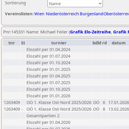
Sortierung
Vereinslisten:
Wien
Niederösterreich
Burgenland
Oberösterrei
Pnr:145331 Name: Michael Feiler (
Grafik Elo-Zeitreihe
,
Grafik P
tnr
St
turnier
bdld
rd
datum
Elozahl per 01.04.2024
Elozahl per 01.07.2024
Elozahl per 01.10.2024
Elozahl per 01.01.2025
Elozahl per 01.04.2025
Elozahl per 01.07.2025
Elozahl per 01.10.2025
Elozahl per 01.01.2026
1263409
OÖ 1. Klasse Ost-Nord 2025/2026
OÖ
6
17.01.2026
1263409
-
OÖ 1. Klasse Ost-Nord 2025/2026
OÖ
8
13.02.2026
Gesamtpartien 2
Elozahl per 01.04.2026
Elozahl per 01.07.2026