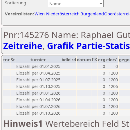
Sortierung
Vereinslisten:
Wien
Niederösterreich
Burgenland
Oberösterrei
Pnr:145276 Name: Raphael Gu
Zeitreihe
,
Grafik Partie-Statis
tnr
St
turnier
bdld
rd
datum
f
K
erg
elo+/-
gegn
Elozahl per 01.01.2025
0
0
Elozahl per 01.04.2025
0
1200
Elozahl per 01.07.2025
0
1200
Elozahl per 01.10.2025
0
1206
Elozahl per 01.01.2026
0
1200
Elozahl per 01.04.2026
0
1200
Elozahl per 01.07.2026
0
1200
Elozahl per 01.10.2026
0
1200
Hinweis1
Wertebereich Feld St 