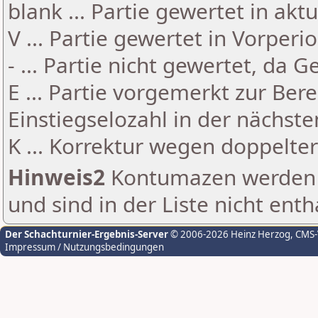
blank ... Partie gewertet in akt
V ... Partie gewertet in Vorperi
- ... Partie nicht gewertet, da 
E ... Partie vorgemerkt zur Be
Einstiegselozahl in der nächst
K ... Korrektur wegen doppelt
Hinweis2
Kontumazen werden g
und sind in der Liste nicht enth
Der Schachturnier-Ergebnis-Server
© 2006-2026 Heinz Herzog
, CMS
Impressum / Nutzungsbedingungen