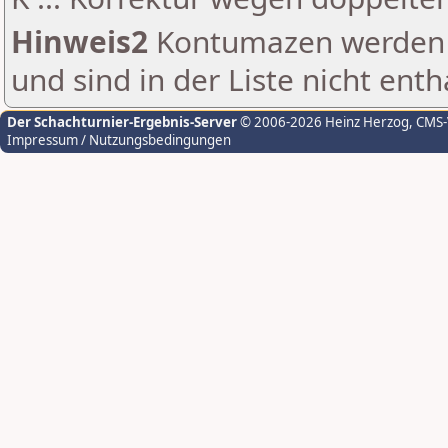
Hinweis2
Kontumazen werden g
und sind in der Liste nicht enth
Der Schachturnier-Ergebnis-Server
© 2006-2026 Heinz Herzog
, CMS
Impressum / Nutzungsbedingungen