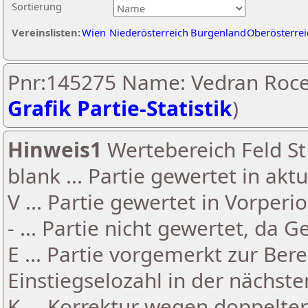
Sortierung
Vereinslisten:
Wien
Niederösterreich
Burgenland
Oberösterrei
Pnr:145275 Name: Vedran Roce
Grafik Partie-Statistik
)
Hinweis1
Wertebereich Feld St 
blank ... Partie gewertet in akt
V ... Partie gewertet in Vorperi
- ... Partie nicht gewertet, da 
E ... Partie vorgemerkt zur Be
Einstiegselozahl in der nächst
K ... Korrektur wegen doppelt