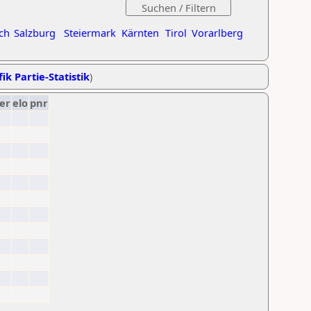
ch
Salzburg
Steiermark
Kärnten
Tirol
Vorarlberg
ik Partie-Statistik
)
er
elo
pnr