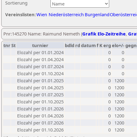
Sortierung
Vereinslisten:
Wien
Niederösterreich
Burgenland
Oberösterrei
Pnr:145270 Name: Raimund Nemeth (
Grafik Elo-Zeitreihe
,
Graf
tnr
St
turnier
bdld
rd
datum
f
K
erg
elo+/-
gegn
Elozahl per 01.01.2024
0
0
Elozahl per 01.04.2024
0
0
Elozahl per 01.07.2024
0
0
Elozahl per 01.10.2024
0
0
Elozahl per 01.01.2025
0
1200
Elozahl per 01.04.2025
0
1200
Elozahl per 01.07.2025
0
1200
Elozahl per 01.10.2025
0
1200
Elozahl per 01.01.2026
0
1200
Elozahl per 01.04.2026
0
1200
Elozahl per 01.07.2026
0
1200
Elozahl per 01.10.2026
0
1200