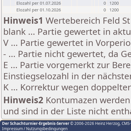
Elozahl per 01.07.2026
0
1200
Elozahl per 01.10.2026
0
1200
Hinweis1
Wertebereich Feld St 
blank ... Partie gewertet in akt
V ... Partie gewertet in Vorperi
- ... Partie nicht gewertet, da 
E ... Partie vorgemerkt zur Be
Einstiegselozahl in der nächst
K ... Korrektur wegen doppelt
Hinweis2
Kontumazen werden g
und sind in der Liste nicht enth
Der Schachturnier-Ergebnis-Server
© 2006-2026 Heinz Herzog
, CMS
Impressum / Nutzungsbedingungen