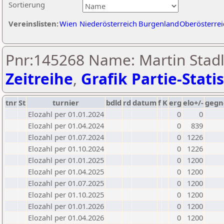
Sortierung
Vereinslisten:
Wien
Niederösterreich
Burgenland
Oberösterrei
Pnr:145268 Name: Martin Stadl
Zeitreihe
,
Grafik Partie-Statis
tnr
St
turnier
bdld
rd
datum
f
K
erg
elo+/-
gegn
Elozahl per 01.01.2024
0
0
Elozahl per 01.04.2024
0
839
Elozahl per 01.07.2024
0
1226
Elozahl per 01.10.2024
0
1226
Elozahl per 01.01.2025
0
1200
Elozahl per 01.04.2025
0
1200
Elozahl per 01.07.2025
0
1200
Elozahl per 01.10.2025
0
1200
Elozahl per 01.01.2026
0
1200
Elozahl per 01.04.2026
0
1200