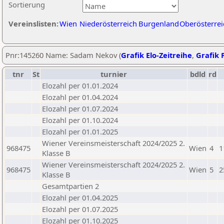
Sortierung
Vereinslisten:
Wien
Niederösterreich
Burgenland
Oberösterrei
Pnr:145260 Name: Sadam Nekov (
Grafik Elo-Zeitreihe
,
Grafik P
tnr
St
turnier
bdld
rd
Elozahl per 01.01.2024
Elozahl per 01.04.2024
Elozahl per 01.07.2024
Elozahl per 01.10.2024
Elozahl per 01.01.2025
Wiener Vereinsmeisterschaft 2024/2025 2.
968475
Wien
4
1
Klasse B
Wiener Vereinsmeisterschaft 2024/2025 2.
968475
Wien
5
2
Klasse B
Gesamtpartien 2
Elozahl per 01.04.2025
Elozahl per 01.07.2025
Elozahl per 01.10.2025