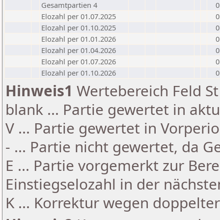
Gesamtpartien 4
0
Elozahl per 01.07.2025
0
Elozahl per 01.10.2025
0
Elozahl per 01.01.2026
0
Elozahl per 01.04.2026
0
Elozahl per 01.07.2026
0
Elozahl per 01.10.2026
0
Hinweis1
Wertebereich Feld St 
blank ... Partie gewertet in akt
V ... Partie gewertet in Vorperi
- ... Partie nicht gewertet, da 
E ... Partie vorgemerkt zur Be
Einstiegselozahl in der nächst
K ... Korrektur wegen doppelt