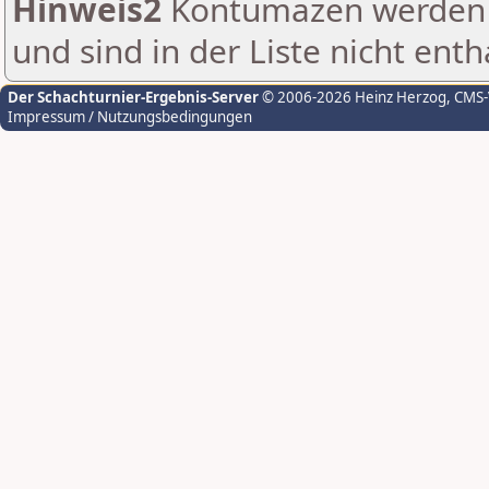
Hinweis2
Kontumazen werden g
und sind in der Liste nicht enth
Der Schachturnier-Ergebnis-Server
© 2006-2026 Heinz Herzog
, CMS
Impressum / Nutzungsbedingungen