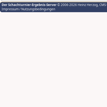
Der Schachturnier-Ergebnis-Server
© 2006-2026 Heinz Herzog
, CMS
Impressum / Nutzungsbedingungen