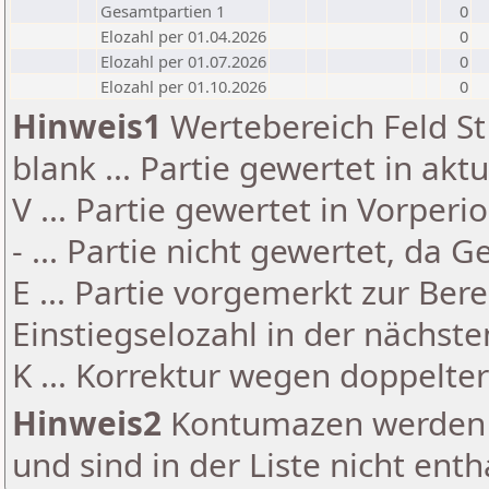
Gesamtpartien 1
0
Elozahl per 01.04.2026
0
Elozahl per 01.07.2026
0
Elozahl per 01.10.2026
0
Hinweis1
Wertebereich Feld St 
blank ... Partie gewertet in akt
V ... Partie gewertet in Vorperi
- ... Partie nicht gewertet, da 
E ... Partie vorgemerkt zur Be
Einstiegselozahl in der nächst
K ... Korrektur wegen doppelt
Hinweis2
Kontumazen werden g
und sind in der Liste nicht enth