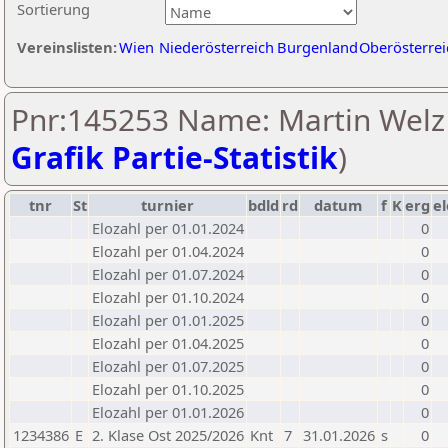
Sortierung
Vereinslisten:
Wien
Niederösterreich
Burgenland
Oberösterrei
Pnr:145253 Name: Martin Welz 
Grafik Partie-Statistik
)
tnr
St
turnier
bdld
rd
datum
f
K
erg
el
Elozahl per 01.01.2024
0
Elozahl per 01.04.2024
0
Elozahl per 01.07.2024
0
Elozahl per 01.10.2024
0
Elozahl per 01.01.2025
0
Elozahl per 01.04.2025
0
Elozahl per 01.07.2025
0
Elozahl per 01.10.2025
0
Elozahl per 01.01.2026
0
1234386
E
2. Klase Ost 2025/2026
Knt
7
31.01.2026
s
0