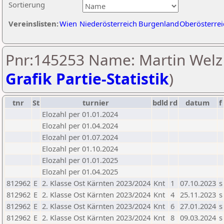
Sortierung
Vereinslisten:
Wien
Niederösterreich
Burgenland
Oberösterrei
Pnr:145253 Name: Martin Welz 
Grafik Partie-Statistik
)
tnr
St
turnier
bdld
rd
datum
f
Elozahl per 01.01.2024
Elozahl per 01.04.2024
Elozahl per 01.07.2024
Elozahl per 01.10.2024
Elozahl per 01.01.2025
Elozahl per 01.04.2025
812962
E
2. Klasse Ost Kärnten 2023/2024
Knt
1
07.10.2023
s
812962
E
2. Klasse Ost Kärnten 2023/2024
Knt
4
25.11.2023
s
812962
E
2. Klasse Ost Kärnten 2023/2024
Knt
6
27.01.2024
s
812962
E
2. Klasse Ost Kärnten 2023/2024
Knt
8
09.03.2024
s