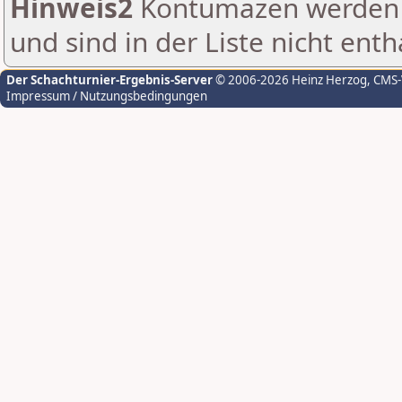
Hinweis2
Kontumazen werden g
und sind in der Liste nicht enth
Der Schachturnier-Ergebnis-Server
© 2006-2026 Heinz Herzog
, CMS
Impressum / Nutzungsbedingungen