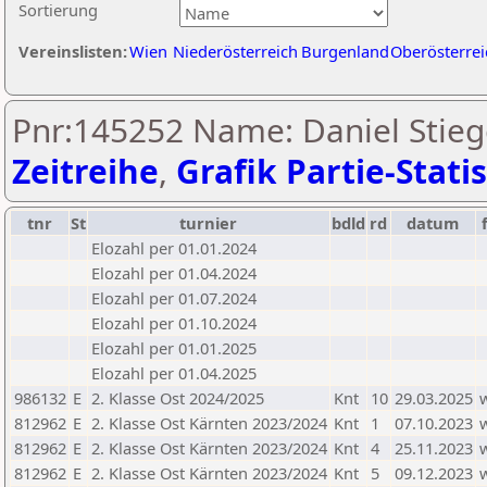
Sortierung
Vereinslisten:
Wien
Niederösterreich
Burgenland
Oberösterrei
Pnr:145252 Name: Daniel Stieg
Zeitreihe
,
Grafik Partie-Statis
tnr
St
turnier
bdld
rd
datum
Elozahl per 01.01.2024
Elozahl per 01.04.2024
Elozahl per 01.07.2024
Elozahl per 01.10.2024
Elozahl per 01.01.2025
Elozahl per 01.04.2025
986132
E
2. Klasse Ost 2024/2025
Knt
10
29.03.2025
812962
E
2. Klasse Ost Kärnten 2023/2024
Knt
1
07.10.2023
812962
E
2. Klasse Ost Kärnten 2023/2024
Knt
4
25.11.2023
812962
E
2. Klasse Ost Kärnten 2023/2024
Knt
5
09.12.2023