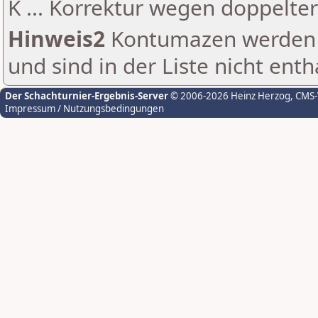
K ... Korrektur wegen doppelt
Hinweis2
Kontumazen werden g
und sind in der Liste nicht enth
Der Schachturnier-Ergebnis-Server
© 2006-2026 Heinz Herzog
, CMS
Impressum / Nutzungsbedingungen