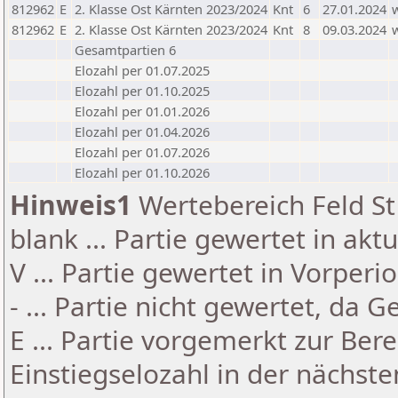
812962
E
2. Klasse Ost Kärnten 2023/2024
Knt
6
27.01.2024
812962
E
2. Klasse Ost Kärnten 2023/2024
Knt
8
09.03.2024
Gesamtpartien 6
Elozahl per 01.07.2025
Elozahl per 01.10.2025
Elozahl per 01.01.2026
Elozahl per 01.04.2026
Elozahl per 01.07.2026
Elozahl per 01.10.2026
Hinweis1
Wertebereich Feld St 
blank ... Partie gewertet in akt
V ... Partie gewertet in Vorperi
- ... Partie nicht gewertet, da 
E ... Partie vorgemerkt zur Be
Einstiegselozahl in der nächst