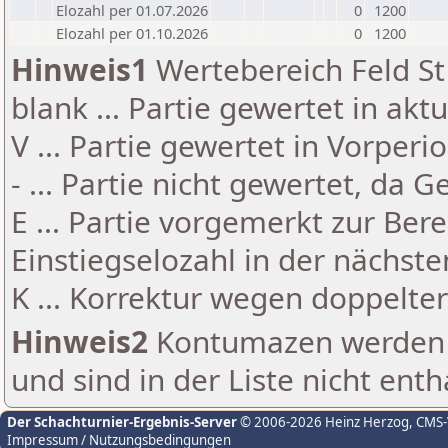
Elozahl per 01.07.2026
0
1200
Elozahl per 01.10.2026
0
1200
Hinweis1
Wertebereich Feld St 
blank ... Partie gewertet in akt
V ... Partie gewertet in Vorperi
- ... Partie nicht gewertet, da 
E ... Partie vorgemerkt zur Be
Einstiegselozahl in der nächst
K ... Korrektur wegen doppelt
Hinweis2
Kontumazen werden g
und sind in der Liste nicht enth
Der Schachturnier-Ergebnis-Server
© 2006-2026 Heinz Herzog
, CMS
Impressum / Nutzungsbedingungen