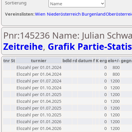
Sortierung
Vereinslisten:
Wien
Niederösterreich
Burgenland
Oberösterrei
Pnr:145236 Name: Julian Schw
Zeitreihe
,
Grafik Partie-Statis
tnr
St
turnier
bdld
rd
datum
f
K
erg
elo+/-
gegn
Elozahl per 01.01.2024
0
800
Elozahl per 01.04.2024
0
800
Elozahl per 01.07.2024
0
1200
Elozahl per 01.10.2024
0
1200
Elozahl per 01.01.2025
0
1200
Elozahl per 01.04.2025
0
1200
Elozahl per 01.07.2025
0
1200
Elozahl per 01.10.2025
0
1200
Elozahl per 01.01.2026
0
1200
Elozahl per 01.04.2026
0
1200