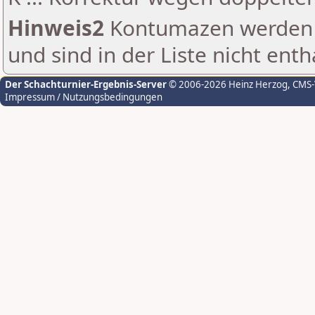
Hinweis2
Kontumazen werden g
und sind in der Liste nicht enth
Der Schachturnier-Ergebnis-Server
© 2006-2026 Heinz Herzog
, CMS
Impressum / Nutzungsbedingungen