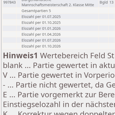
997843
Bgld
13
Mannschaftsmeisterschaft 2. Klasse Mitte
Gesamtpartien 5
Elozahl per 01.07.2025
Elozahl per 01.10.2025
Elozahl per 01.01.2026
Elozahl per 01.04.2026
Elozahl per 01.07.2026
Elozahl per 01.10.2026
Hinweis1
Wertebereich Feld St 
blank ... Partie gewertet in akt
V ... Partie gewertet in Vorperi
- ... Partie nicht gewertet, da 
E ... Partie vorgemerkt zur Be
Einstiegselozahl in der nächst
K ... Korrektur wegen doppelt