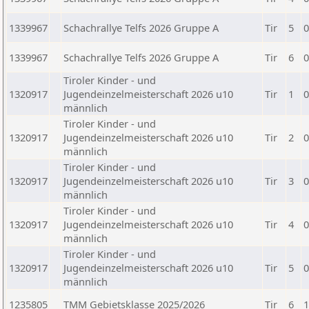
1339967
Schachrallye Telfs 2026 Gruppe A
Tir
5
0
1339967
Schachrallye Telfs 2026 Gruppe A
Tir
6
0
Tiroler Kinder - und
1320917
Jugendeinzelmeisterschaft 2026 u10
Tir
1
0
männlich
Tiroler Kinder - und
1320917
Jugendeinzelmeisterschaft 2026 u10
Tir
2
0
männlich
Tiroler Kinder - und
1320917
Jugendeinzelmeisterschaft 2026 u10
Tir
3
0
männlich
Tiroler Kinder - und
1320917
Jugendeinzelmeisterschaft 2026 u10
Tir
4
0
männlich
Tiroler Kinder - und
1320917
Jugendeinzelmeisterschaft 2026 u10
Tir
5
0
männlich
1235805
TMM Gebietsklasse 2025/2026
Tir
6
1