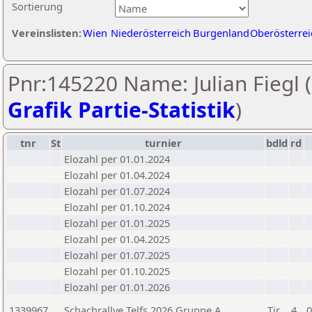
Sortierung
Vereinslisten:
Wien
Niederösterreich
Burgenland
Oberösterrei
Pnr:145220 Name: Julian Fiegl (
Grafik Partie-Statistik
)
tnr
St
turnier
bdld
rd
Elozahl per 01.01.2024
Elozahl per 01.04.2024
Elozahl per 01.07.2024
Elozahl per 01.10.2024
Elozahl per 01.01.2025
Elozahl per 01.04.2025
Elozahl per 01.07.2025
Elozahl per 01.10.2025
Elozahl per 01.01.2026
1339967
Schachrallye Telfs 2026 Gruppe A
Tir
4
0