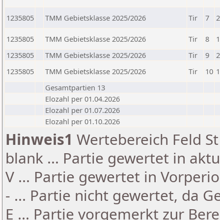
1235805
TMM Gebietsklasse 2025/2026
Tir
7
2
1235805
TMM Gebietsklasse 2025/2026
Tir
8
1
1235805
TMM Gebietsklasse 2025/2026
Tir
9
2
1235805
TMM Gebietsklasse 2025/2026
Tir
10
1
Gesamtpartien 13
Elozahl per 01.04.2026
Elozahl per 01.07.2026
Elozahl per 01.10.2026
Hinweis1
Wertebereich Feld St 
blank ... Partie gewertet in akt
V ... Partie gewertet in Vorperi
- ... Partie nicht gewertet, da 
E ... Partie vorgemerkt zur Be