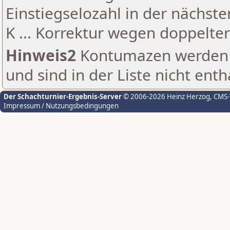
Einstiegselozahl in der nächst
K ... Korrektur wegen doppelt
Hinweis2
Kontumazen werden g
und sind in der Liste nicht enth
Der Schachturnier-Ergebnis-Server
© 2006-2026 Heinz Herzog
, CMS
Impressum / Nutzungsbedingungen