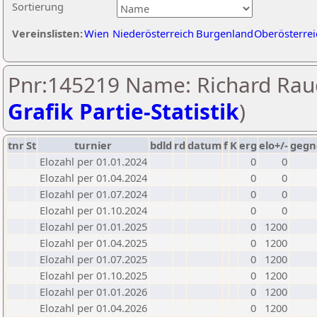
Sortierung
Vereinslisten:
Wien
Niederösterreich
Burgenland
Oberösterrei
Pnr:145219 Name: Richard Rau
Grafik Partie-Statistik
)
tnr
St
turnier
bdld
rd
datum
f
K
erg
elo+/-
gegn
Elozahl per 01.01.2024
0
0
Elozahl per 01.04.2024
0
0
Elozahl per 01.07.2024
0
0
Elozahl per 01.10.2024
0
0
Elozahl per 01.01.2025
0
1200
Elozahl per 01.04.2025
0
1200
Elozahl per 01.07.2025
0
1200
Elozahl per 01.10.2025
0
1200
Elozahl per 01.01.2026
0
1200
Elozahl per 01.04.2026
0
1200