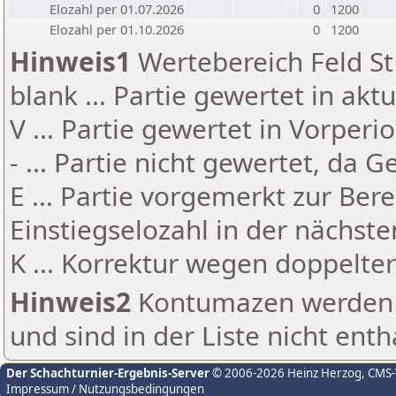
Elozahl per 01.07.2026
0
1200
Elozahl per 01.10.2026
0
1200
Hinweis1
Wertebereich Feld St 
blank ... Partie gewertet in akt
V ... Partie gewertet in Vorperi
- ... Partie nicht gewertet, da 
E ... Partie vorgemerkt zur Be
Einstiegselozahl in der nächst
K ... Korrektur wegen doppelt
Hinweis2
Kontumazen werden g
und sind in der Liste nicht enth
Der Schachturnier-Ergebnis-Server
© 2006-2026 Heinz Herzog
, CMS
Impressum / Nutzungsbedingungen