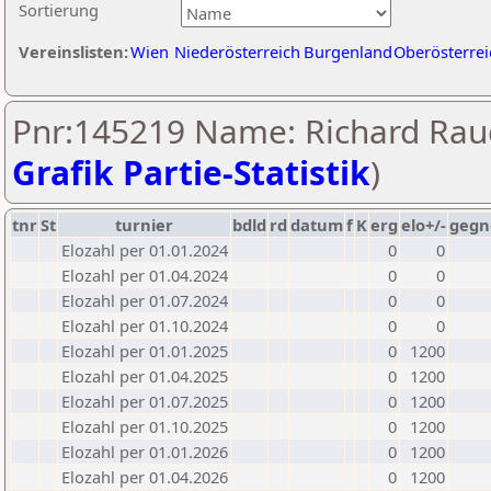
Sortierung
Vereinslisten:
Wien
Niederösterreich
Burgenland
Oberösterrei
Pnr:145219 Name: Richard Rau
Grafik Partie-Statistik
)
tnr
St
turnier
bdld
rd
datum
f
K
erg
elo+/-
gegn
Elozahl per 01.01.2024
0
0
Elozahl per 01.04.2024
0
0
Elozahl per 01.07.2024
0
0
Elozahl per 01.10.2024
0
0
Elozahl per 01.01.2025
0
1200
Elozahl per 01.04.2025
0
1200
Elozahl per 01.07.2025
0
1200
Elozahl per 01.10.2025
0
1200
Elozahl per 01.01.2026
0
1200
Elozahl per 01.04.2026
0
1200