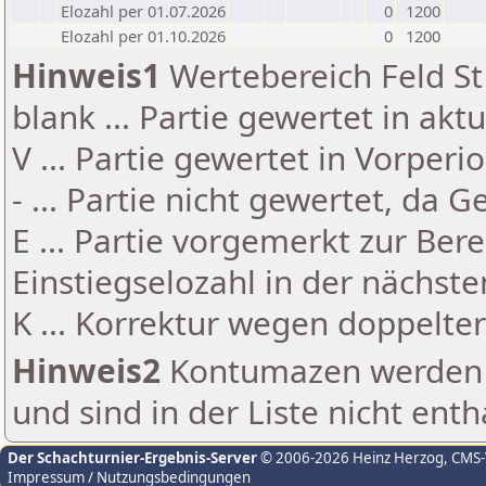
Elozahl per 01.07.2026
0
1200
Elozahl per 01.10.2026
0
1200
Hinweis1
Wertebereich Feld St 
blank ... Partie gewertet in akt
V ... Partie gewertet in Vorperi
- ... Partie nicht gewertet, da 
E ... Partie vorgemerkt zur Be
Einstiegselozahl in der nächst
K ... Korrektur wegen doppelt
Hinweis2
Kontumazen werden g
und sind in der Liste nicht enth
Der Schachturnier-Ergebnis-Server
© 2006-2026 Heinz Herzog
, CMS
Impressum / Nutzungsbedingungen