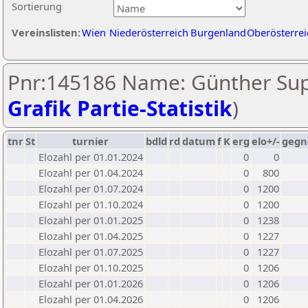
Sortierung
Vereinslisten:
Wien
Niederösterreich
Burgenland
Oberösterrei
Pnr:145186 Name: Günther Sup
Grafik Partie-Statistik
)
tnr
St
turnier
bdld
rd
datum
f
K
erg
elo+/-
gegn
Elozahl per 01.01.2024
0
0
Elozahl per 01.04.2024
0
800
Elozahl per 01.07.2024
0
1200
Elozahl per 01.10.2024
0
1200
Elozahl per 01.01.2025
0
1238
Elozahl per 01.04.2025
0
1227
Elozahl per 01.07.2025
0
1227
Elozahl per 01.10.2025
0
1206
Elozahl per 01.01.2026
0
1206
Elozahl per 01.04.2026
0
1206