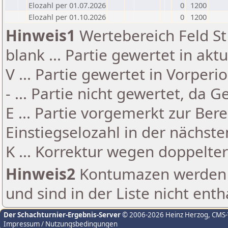
Elozahl per 01.07.2026
0
1200
Elozahl per 01.10.2026
0
1200
Hinweis1
Wertebereich Feld St 
blank ... Partie gewertet in akt
V ... Partie gewertet in Vorperi
- ... Partie nicht gewertet, da 
E ... Partie vorgemerkt zur Be
Einstiegselozahl in der nächst
K ... Korrektur wegen doppelt
Hinweis2
Kontumazen werden g
und sind in der Liste nicht enth
Der Schachturnier-Ergebnis-Server
© 2006-2026 Heinz Herzog
, CMS
Impressum / Nutzungsbedingungen