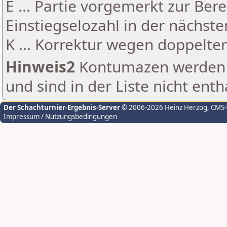
E ... Partie vorgemerkt zur Be
Einstiegselozahl in der nächst
K ... Korrektur wegen doppelt
Hinweis2
Kontumazen werden g
und sind in der Liste nicht enth
Der Schachturnier-Ergebnis-Server
© 2006-2026 Heinz Herzog
, CMS
Impressum / Nutzungsbedingungen