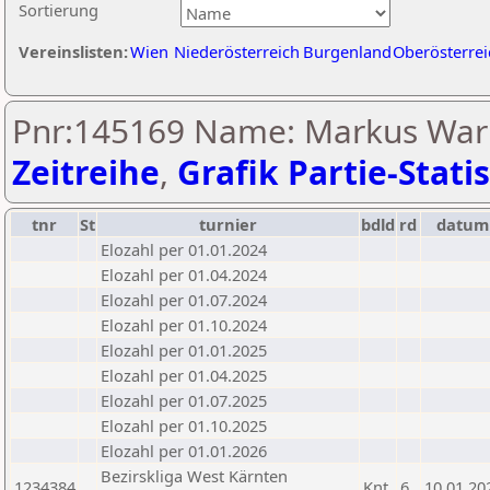
Sortierung
Vereinslisten:
Wien
Niederösterreich
Burgenland
Oberösterrei
Pnr:145169 Name: Markus War
Zeitreihe
,
Grafik Partie-Statis
tnr
St
turnier
bdld
rd
datum
Elozahl per 01.01.2024
Elozahl per 01.04.2024
Elozahl per 01.07.2024
Elozahl per 01.10.2024
Elozahl per 01.01.2025
Elozahl per 01.04.2025
Elozahl per 01.07.2025
Elozahl per 01.10.2025
Elozahl per 01.01.2026
Bezirskliga West Kärnten
1234384
Knt
6
10.01.20