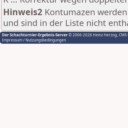
Hinweis2
Kontumazen werden g
und sind in der Liste nicht enth
Der Schachturnier-Ergebnis-Server
© 2006-2026 Heinz Herzog
, CMS
Impressum / Nutzungsbedingungen