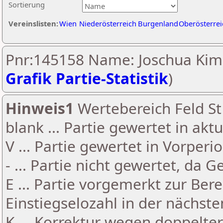
Sortierung
Vereinslisten:
Wien
Niederösterreich
Burgenland
Oberösterrei
Pnr:145158 Name: Joschua Kim
Grafik Partie-Statistik
)
Hinweis1
Wertebereich Feld St 
blank ... Partie gewertet in akt
V ... Partie gewertet in Vorperi
- ... Partie nicht gewertet, da 
E ... Partie vorgemerkt zur Be
Einstiegselozahl in der nächst
K ... Korrektur wegen doppelt