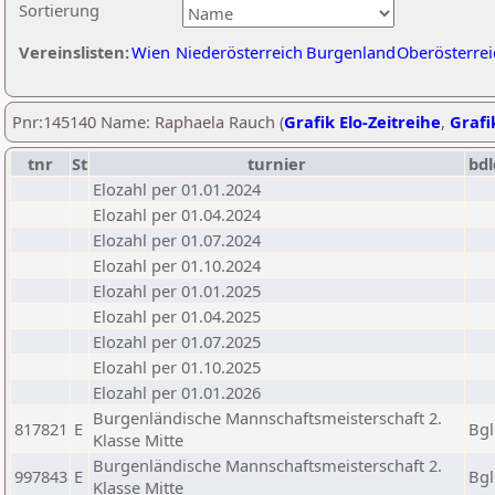
Sortierung
Vereinslisten:
Wien
Niederösterreich
Burgenland
Oberösterrei
Pnr:145140 Name: Raphaela Rauch (
Grafik Elo-Zeitreihe
,
Grafi
tnr
St
turnier
bdl
Elozahl per 01.01.2024
Elozahl per 01.04.2024
Elozahl per 01.07.2024
Elozahl per 01.10.2024
Elozahl per 01.01.2025
Elozahl per 01.04.2025
Elozahl per 01.07.2025
Elozahl per 01.10.2025
Elozahl per 01.01.2026
Burgenländische Mannschaftsmeisterschaft 2.
817821
E
Bgl
Klasse Mitte
Burgenländische Mannschaftsmeisterschaft 2.
997843
E
Bgl
Klasse Mitte