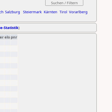
ch
Salzburg
Steiermark
Kärnten
Tirol
Vorarlberg
e-Statistik
)
er
elo
pnr