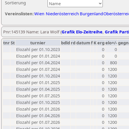
Sortierung
Vereinslisten:
Wien
Niederösterreich
Burgenland
Oberösterrei
Pnr:145139 Name: Lara Wolf (
Grafik Elo-Zeitreihe
,
Grafik Parti
tnr
St
turnier
bdld
rd
datum
f
K
erg
elo+/-
gegn
Elozahl per 01.10.2023
0
0
Elozahl per 01.01.2024
0
0
Elozahl per 01.04.2024
0
800
Elozahl per 01.07.2024
0
1200
Elozahl per 01.10.2024
0
1200
Elozahl per 01.01.2025
0
1200
Elozahl per 01.04.2025
0
1200
Elozahl per 01.07.2025
0
1200
Elozahl per 01.10.2025
0
1200
Elozahl per 01.01.2026
0
1200
Elozahl per 01.04.2026
0
1200
Elozahl per 01.07.2026
0
1200
Elozahl per 01.10.2026
0
1200