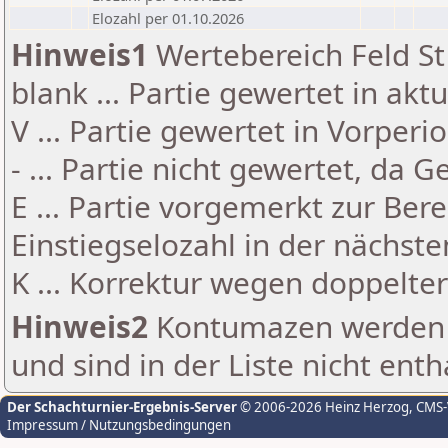
Elozahl per 01.10.2026
Hinweis1
Wertebereich Feld St 
blank ... Partie gewertet in akt
V ... Partie gewertet in Vorperi
- ... Partie nicht gewertet, da 
E ... Partie vorgemerkt zur Be
Einstiegselozahl in der nächst
K ... Korrektur wegen doppelt
Hinweis2
Kontumazen werden g
und sind in der Liste nicht enth
Der Schachturnier-Ergebnis-Server
© 2006-2026 Heinz Herzog
, CMS
Impressum / Nutzungsbedingungen