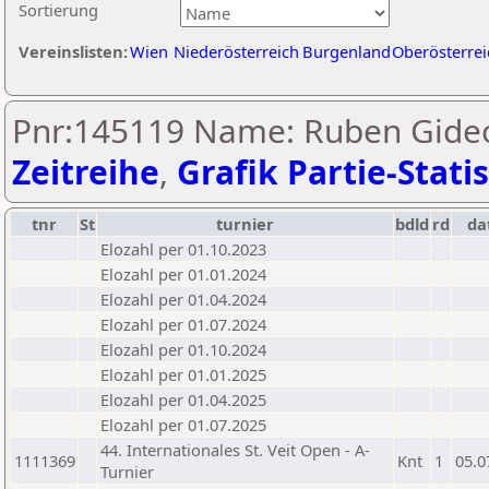
Sortierung
Vereinslisten:
Wien
Niederösterreich
Burgenland
Oberösterrei
Pnr:145119 Name: Ruben Gideo
Zeitreihe
,
Grafik Partie-Statis
tnr
St
turnier
bdld
rd
da
Elozahl per 01.10.2023
Elozahl per 01.01.2024
Elozahl per 01.04.2024
Elozahl per 01.07.2024
Elozahl per 01.10.2024
Elozahl per 01.01.2025
Elozahl per 01.04.2025
Elozahl per 01.07.2025
44. Internationales St. Veit Open - A-
1111369
Knt
1
05.0
Turnier