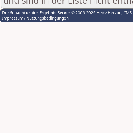
und sind in der Liste nicht enth
Der Schachturnier-Ergebnis-Server
© 2006-2026 Heinz Herzog
, CMS
Impressum / Nutzungsbedingungen