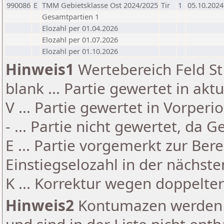
990086
E
TMM Gebietsklasse Ost 2024/2025
Tir
1
05.10.2024
Gesamtpartien 1
Elozahl per 01.04.2026
Elozahl per 01.07.2026
Elozahl per 01.10.2026
Hinweis1
Wertebereich Feld St 
blank ... Partie gewertet in akt
V ... Partie gewertet in Vorperi
- ... Partie nicht gewertet, da 
E ... Partie vorgemerkt zur Be
Einstiegselozahl in der nächst
K ... Korrektur wegen doppelt
Hinweis2
Kontumazen werden g