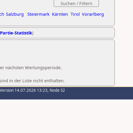
ch
Salzburg
Steiermark
Kärnten
Tirol
Vorarlberg
Partie-Statistik
)
 der nächsten Wertungsperiode.
d in der Liste nicht enthalten.
-Version 14.07.2026 13:23, Node S2