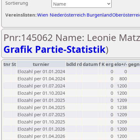
Sortierung
Vereinslisten:
Wien
Niederösterreich
Burgenland
Oberösterrei
Pnr:145062 Name: Leonie Matz
Grafik Partie-Statistik
)
tnr
St
turnier
bdld
rd
datum
f
K
erg
elo+/-
gegn
Elozahl per 01.01.2024
0
0
Elozahl per 01.04.2024
0
800
Elozahl per 01.07.2024
0
1200
Elozahl per 01.10.2024
0
1200
Elozahl per 01.01.2025
0
1209
Elozahl per 01.04.2025
0
1238
Elozahl per 01.07.2025
0
1209
Elozahl per 01.10.2025
0
1209
Elozahl per 01.01.2026
0
1200
Elozahl per 01.04.2026
0
1200