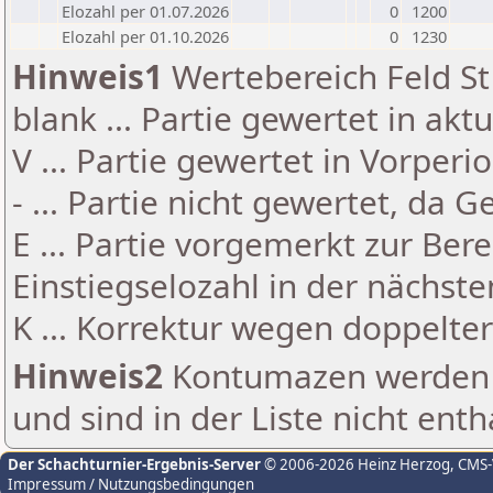
Elozahl per 01.07.2026
0
1200
Elozahl per 01.10.2026
0
1230
Hinweis1
Wertebereich Feld St 
blank ... Partie gewertet in akt
V ... Partie gewertet in Vorperi
- ... Partie nicht gewertet, da 
E ... Partie vorgemerkt zur Be
Einstiegselozahl in der nächst
K ... Korrektur wegen doppelt
Hinweis2
Kontumazen werden g
und sind in der Liste nicht enth
Der Schachturnier-Ergebnis-Server
© 2006-2026 Heinz Herzog
, CMS
Impressum / Nutzungsbedingungen