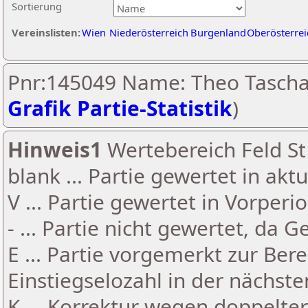
Sortierung
Vereinslisten:
Wien
Niederösterreich
Burgenland
Oberösterrei
Pnr:145049 Name: Theo Tascha
Grafik Partie-Statistik
)
Hinweis1
Wertebereich Feld St 
blank ... Partie gewertet in akt
V ... Partie gewertet in Vorperi
- ... Partie nicht gewertet, da 
E ... Partie vorgemerkt zur Be
Einstiegselozahl in der nächst
K ... Korrektur wegen doppelt