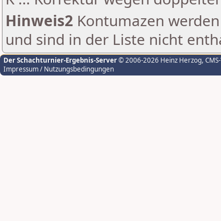
Hinweis2
Kontumazen werden g
und sind in der Liste nicht enth
Der Schachturnier-Ergebnis-Server
© 2006-2026 Heinz Herzog
, CMS
Impressum / Nutzungsbedingungen