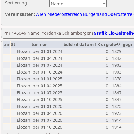
Sortierung
Vereinslisten:
Wien
Niederösterreich
Burgenland
Oberösterrei
Pnr:145046 Name: Yordanka Schlamberger (
Grafik Elo-Zeitreih
tnr
St
turnier
bdld
rd
datum
f
K
erg
elo+/-
gegn
Elozahl per 01.01.2024
0
1829
Elozahl per 01.04.2024
0
1842
Elozahl per 01.07.2024
0
1903
Elozahl per 01.10.2024
0
1903
Elozahl per 01.01.2025
0
1878
Elozahl per 01.04.2025
0
1884
Elozahl per 01.07.2025
0
1847
Elozahl per 01.10.2025
0
1847
Elozahl per 01.01.2026
0
1875
Elozahl per 01.04.2026
0
1923
Elozahl per 01.07.2026
0
1914
Elozahl per 01.10.2026
0
1914