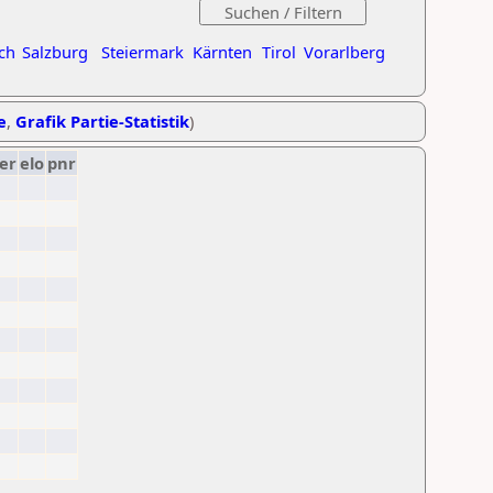
ch
Salzburg
Steiermark
Kärnten
Tirol
Vorarlberg
e
,
Grafik Partie-Statistik
)
er
elo
pnr