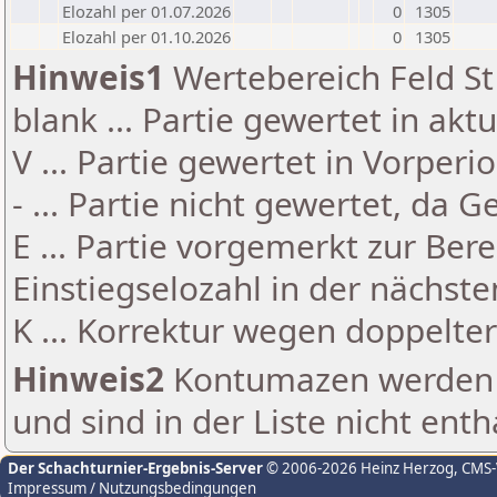
Elozahl per 01.07.2026
0
1305
Elozahl per 01.10.2026
0
1305
Hinweis1
Wertebereich Feld St 
blank ... Partie gewertet in akt
V ... Partie gewertet in Vorperi
- ... Partie nicht gewertet, da 
E ... Partie vorgemerkt zur Be
Einstiegselozahl in der nächst
K ... Korrektur wegen doppelt
Hinweis2
Kontumazen werden g
und sind in der Liste nicht enth
Der Schachturnier-Ergebnis-Server
© 2006-2026 Heinz Herzog
, CMS
Impressum / Nutzungsbedingungen