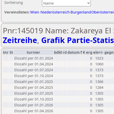
Sortierung
Vereinslisten:
Wien
Niederösterreich
Burgenland
Oberösterrei
Pnr:145019 Name: Zakareya El 
Zeitreihe
,
Grafik Partie-Statis
tnr
St
turnier
bdld
rd
datum
f
K
erg
elo+/-
gegn
Elozahl per 01.01.2024
0
1023
Elozahl per 01.04.2024
0
1060
Elozahl per 01.07.2024
0
1373
Elozahl per 01.10.2024
0
1373
Elozahl per 01.01.2025
0
1366
Elozahl per 01.04.2025
0
1284
Elozahl per 01.07.2025
0
1305
Elozahl per 01.10.2025
0
1305
Elozahl per 01.01.2026
0
1305
Elozahl per 01.04.2026
0
1305