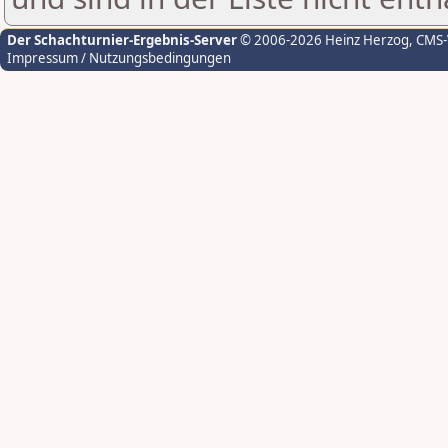
Der Schachturnier-Ergebnis-Server
© 2006-2026 Heinz Herzog
, CMS
Impressum / Nutzungsbedingungen