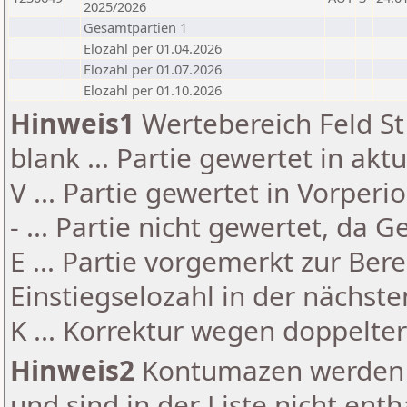
2025/2026
Gesamtpartien 1
Elozahl per 01.04.2026
Elozahl per 01.07.2026
Elozahl per 01.10.2026
Hinweis1
Wertebereich Feld St 
blank ... Partie gewertet in akt
V ... Partie gewertet in Vorperi
- ... Partie nicht gewertet, da 
E ... Partie vorgemerkt zur Be
Einstiegselozahl in der nächst
K ... Korrektur wegen doppelt
Hinweis2
Kontumazen werden g
und sind in der Liste nicht enth