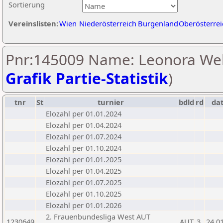
Sortierung
Vereinslisten:
Wien
Niederösterreich
Burgenland
Oberösterrei
Pnr:145009 Name: Leonora Web
Grafik Partie-Statistik
)
tnr
St
turnier
bdld
rd
da
Elozahl per 01.01.2024
Elozahl per 01.04.2024
Elozahl per 01.07.2024
Elozahl per 01.10.2024
Elozahl per 01.01.2025
Elozahl per 01.04.2025
Elozahl per 01.07.2025
Elozahl per 01.10.2025
Elozahl per 01.01.2026
2. Frauenbundesliga West AUT
1230649
AUT
3
24.0