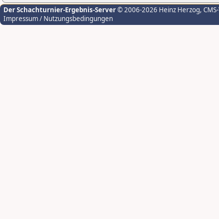
Der Schachturnier-Ergebnis-Server
© 2006-2026 Heinz Herzog
, CMS
Impressum / Nutzungsbedingungen