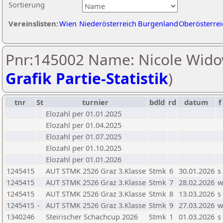
Sortierung
Vereinslisten:
Wien
Niederösterreich
Burgenland
Oberösterrei
Pnr:145002 Name: Nicole Widow
Grafik Partie-Statistik
)
tnr
St
turnier
bdld
rd
datum
f
Elozahl per 01.01.2025
Elozahl per 01.04.2025
Elozahl per 01.07.2025
Elozahl per 01.10.2025
Elozahl per 01.01.2026
1245415
AUT STMK 2526 Graz 3.Klasse
Stmk
6
30.01.2026
s
1245415
AUT STMK 2526 Graz 3.Klasse
Stmk
7
28.02.2026
1245415
AUT STMK 2526 Graz 3.Klasse
Stmk
8
13.03.2026
s
1245415
-
AUT STMK 2526 Graz 3.Klasse
Stmk
9
27.03.2026
1340246
Steirischer Schachcup 2026
Stmk
1
01.03.2026
s