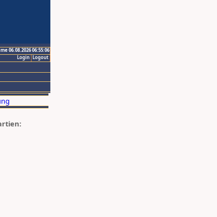
ime 06.08.2026 06:55:06
Login
Logout
artien: