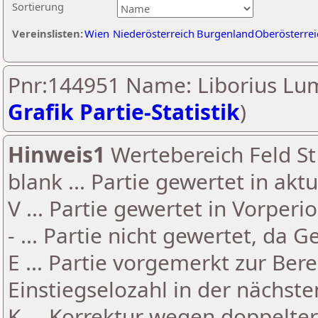
Sortierung
Vereinslisten:
Wien
Niederösterreich
Burgenland
Oberösterrei
Pnr:144951 Name: Liborius Lu
Grafik Partie-Statistik
)
Hinweis1
Wertebereich Feld St 
blank ... Partie gewertet in akt
V ... Partie gewertet in Vorperi
- ... Partie nicht gewertet, da 
E ... Partie vorgemerkt zur Be
Einstiegselozahl in der nächst
K ... Korrektur wegen doppelt