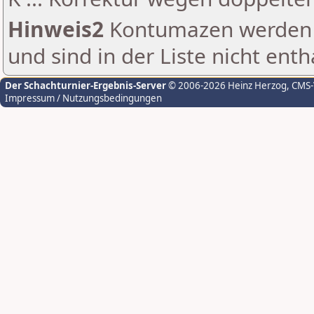
Hinweis2
Kontumazen werden g
und sind in der Liste nicht enth
Der Schachturnier-Ergebnis-Server
© 2006-2026 Heinz Herzog
, CMS
Impressum / Nutzungsbedingungen