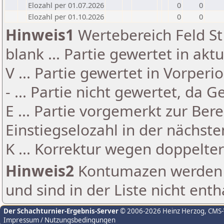
Elozahl per 01.07.2026
0
0
Elozahl per 01.10.2026
0
0
Hinweis1
Wertebereich Feld St 
blank ... Partie gewertet in akt
V ... Partie gewertet in Vorperi
- ... Partie nicht gewertet, da 
E ... Partie vorgemerkt zur Be
Einstiegselozahl in der nächst
K ... Korrektur wegen doppelt
Hinweis2
Kontumazen werden g
und sind in der Liste nicht enth
Der Schachturnier-Ergebnis-Server
© 2006-2026 Heinz Herzog
, CMS
Impressum / Nutzungsbedingungen