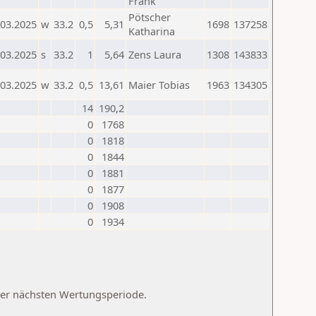
Frank
Pötscher
.03.2025
w
33.2
0,5
5,31
1698
137258
Katharina
.03.2025
s
33.2
1
5,64
Zens Laura
1308
143833
.03.2025
w
33.2
0,5
13,61
Maier Tobias
1963
134305
14
190,2
0
1768
0
1818
0
1844
0
1881
0
1877
0
1908
0
1934
 der nächsten Wertungsperiode.