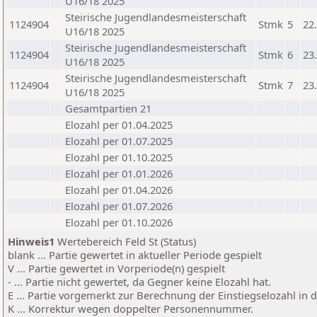
U16/18 2025
Steirische Jugendlandesmeisterschaft
1124904
Stmk
5
22
U16/18 2025
Steirische Jugendlandesmeisterschaft
1124904
Stmk
6
23
U16/18 2025
Steirische Jugendlandesmeisterschaft
1124904
Stmk
7
23
U16/18 2025
Gesamtpartien 21
Elozahl per 01.04.2025
Elozahl per 01.07.2025
Elozahl per 01.10.2025
Elozahl per 01.01.2026
Elozahl per 01.04.2026
Elozahl per 01.07.2026
Elozahl per 01.10.2026
Hinweis1
Wertebereich Feld St (Status)
blank ... Partie gewertet in aktueller Periode gespielt
V ... Partie gewertet in Vorperiode(n) gespielt
- ... Partie nicht gewertet, da Gegner keine Elozahl hat.
E ... Partie vorgemerkt zur Berechnung der Einstiegselozahl in
K ... Korrektur wegen doppelter Personennummer.