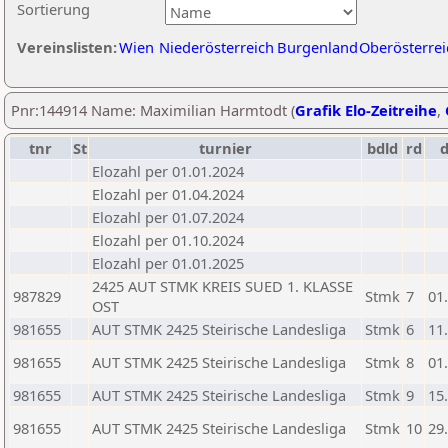
Sortierung
Vereinslisten:
Wien
Niederösterreich
Burgenland
Oberösterrei
Pnr:144914 Name: Maximilian Harmtodt (
Grafik Elo-Zeitreihe
,
tnr
St
turnier
bdld
rd
Elozahl per 01.01.2024
Elozahl per 01.04.2024
Elozahl per 01.07.2024
Elozahl per 01.10.2024
Elozahl per 01.01.2025
2425 AUT STMK KREIS SUED 1. KLASSE
987829
Stmk
7
01
OST
981655
AUT STMK 2425 Steirische Landesliga
Stmk
6
11
981655
AUT STMK 2425 Steirische Landesliga
Stmk
8
01
981655
AUT STMK 2425 Steirische Landesliga
Stmk
9
15
981655
AUT STMK 2425 Steirische Landesliga
Stmk
10
29