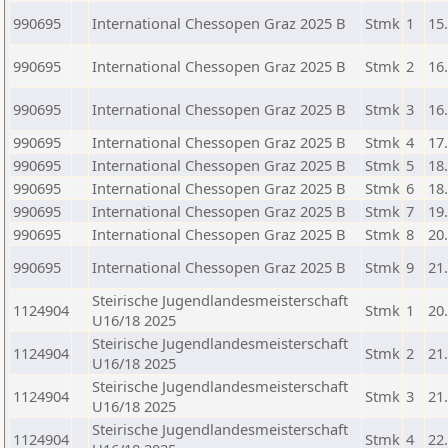
990695
International Chessopen Graz 2025 B
Stmk
1
15
990695
International Chessopen Graz 2025 B
Stmk
2
16
990695
International Chessopen Graz 2025 B
Stmk
3
16
990695
International Chessopen Graz 2025 B
Stmk
4
17
990695
International Chessopen Graz 2025 B
Stmk
5
18
990695
International Chessopen Graz 2025 B
Stmk
6
18
990695
International Chessopen Graz 2025 B
Stmk
7
19
990695
International Chessopen Graz 2025 B
Stmk
8
20
990695
International Chessopen Graz 2025 B
Stmk
9
21
Steirische Jugendlandesmeisterschaft
1124904
Stmk
1
20
U16/18 2025
Steirische Jugendlandesmeisterschaft
1124904
Stmk
2
21
U16/18 2025
Steirische Jugendlandesmeisterschaft
1124904
Stmk
3
21
U16/18 2025
Steirische Jugendlandesmeisterschaft
1124904
Stmk
4
22